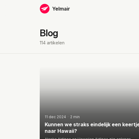
Yelmair
Blog
114 artikelen
11 dec 2024
·
2 min
Kunnen we straks eindelijk een keertj
naar Hawaii?