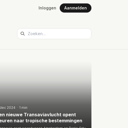
Inloggen
Aanmelden
 dec 2024
·
1 min
en nieuwe Transaviavlucht opent
euren naar tropische bestemmingen