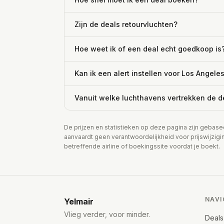
Zijn de deals retourvluchten?
Hoe weet ik of een deal echt goedkoop is
Kan ik een alert instellen voor Los Angele
Vanuit welke luchthavens vertrekken de d
De prijzen en statistieken op deze pagina zijn gebase
aanvaardt geen verantwoordelijkheid voor prijswijzigi
betreffende airline of boekingssite voordat je boekt.
NAVI
Yelmair
Vlieg verder, voor minder.
Deals