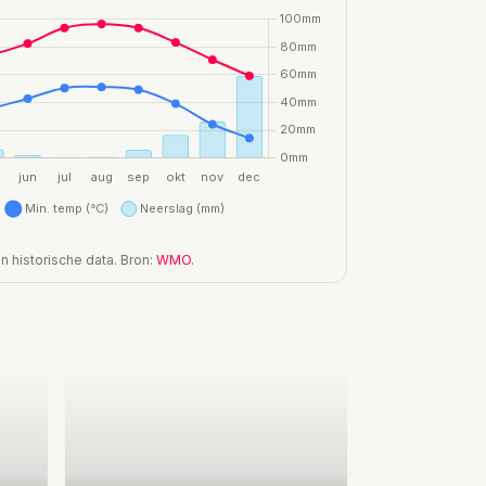
 historische data. Bron:
WMO
.