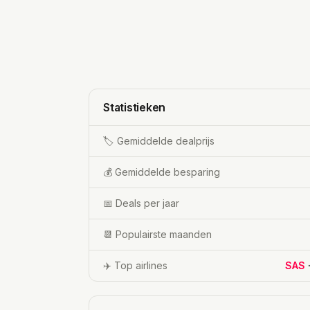
Statistieken
🏷️ Gemiddelde dealprijs
💰 Gemiddelde besparing
📅 Deals per jaar
📆 Populairste maanden
✈️ Top airlines
SAS