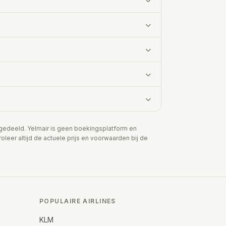
e gedeeld. Yelmair is geen boekingsplatform en
leer altijd de actuele prijs en voorwaarden bij de
POPULAIRE AIRLINES
KLM