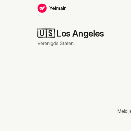
Yelmair
🇺🇸 Los Angeles
Verenigde Staten
Meld j