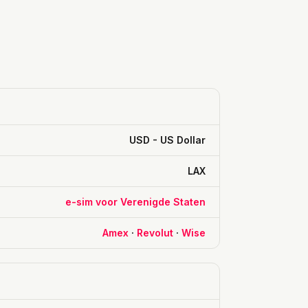
USD - US Dollar
LAX
e-sim voor Verenigde Staten
Amex
·
Revolut
·
Wise