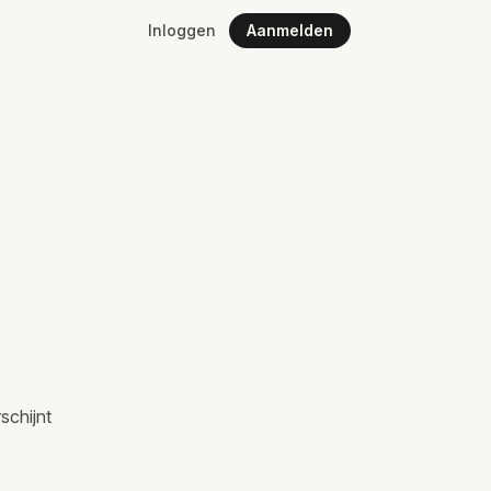
Inloggen
Aanmelden
schijnt