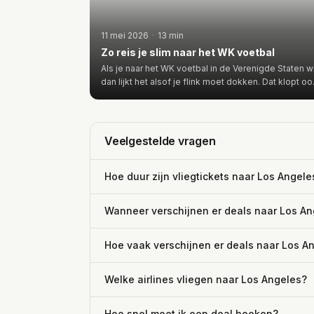
11 mei 2026
·
13 min
Zo reis je slim naar het WK voetbal
Als je naar het WK voetbal in de Verenigde Staten wi
dan lijkt het alsof je flink moet dokken. Dat klopt o
Veelgestelde vragen
Hoe duur zijn vliegtickets naar Los Angele
Wanneer verschijnen er deals naar Los A
Hoe vaak verschijnen er deals naar Los A
Welke airlines vliegen naar Los Angeles?
Hoe snel moet ik een deal boeken?